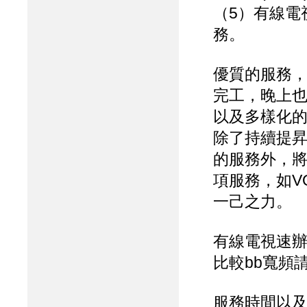
（5）有線電
務。
優質的服務，
完工，晚上
以及多樣化
除了持續提
的服務外，
項服務，如V
一己之力。
有線電視速辦區
比較bb寬頻
服務時間以