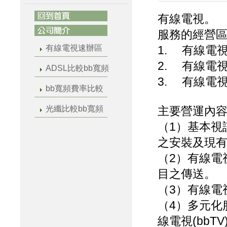
有線電視。
服務的經營
有線電視速辦區
1.
有線電
2.
有線電
ADSL比較bb寬頻
3.
有線電視
bb寬頻費率比較
光纖比較bb寬頻
主要營運內
（1）基本視
之安裝及現
（2）有線電
目之傳送。
（3）有線電
（4）多元化
線電視(bbTV